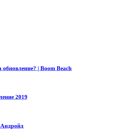
 обновление? | Boom Beach
ление 2019
 Андройд