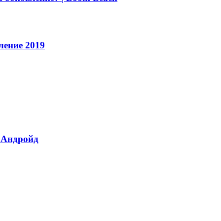
ление 2019
 Андройд