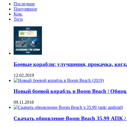
Последние
Популярное
Ком.
Теги
Боевые корабли: улучшения, прокачка, когда
12.02.2019
Новый боевой корабль в Boom Beach | Обнов
09.11.2018
Скачать обновление Boom Beach 35.99 АПК /